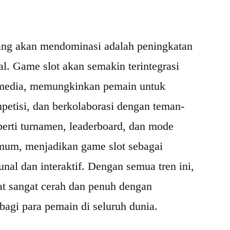
 yang akan mendominasi adalah peningkatan
l. Game slot akan semakin terintegrasi
n media, memungkinkan pemain untuk
petisi, dan berkolaborasi dengan teman-
eperti turnamen, leaderboard, dan mode
mum, menjadikan game slot sebagai
al dan interaktif. Dengan semua tren ini,
at sangat cerah dan penuh dengan
agi para pemain di seluruh dunia.