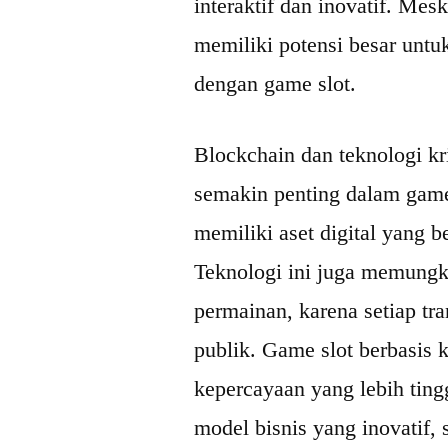
interaktif dan inovatif. Mes
memiliki potensi besar untu
dengan game slot.
Blockchain dan teknologi k
semakin penting dalam game
memiliki aset digital yang 
Teknologi ini juga memungki
permainan, karena setiap tra
publik. Game slot berbasis
kepercayaan yang lebih ting
model bisnis yang inovatif, 