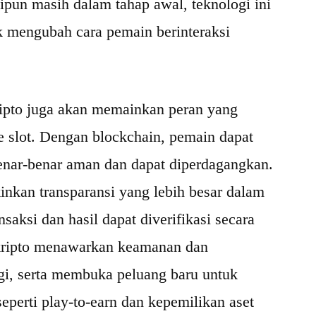
kipun masih dalam tahap awal, teknologi ini
k mengubah cara pemain berinteraksi
ripto juga akan memainkan peran yang
 slot. Dengan blockchain, pemain dapat
benar-benar aman dan dapat diperdagangkan.
nkan transparansi yang lebih besar dalam
nsaksi dan hasil dapat diverifikasi secara
 kripto menawarkan keamanan dan
gi, serta membuka peluang baru untuk
seperti play-to-earn dan kepemilikan aset