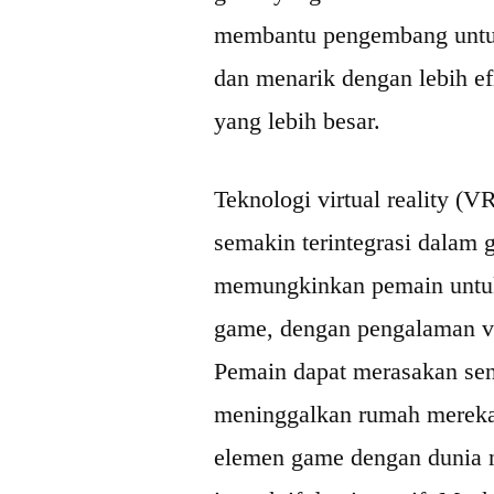
membantu pengembang untu
dan menarik dengan lebih e
yang lebih besar.
Teknologi virtual reality (
semakin terintegrasi dalam
memungkinkan pemain untuk
game, dengan pengalaman vi
Pemain dapat merasakan sens
meninggalkan rumah mereka
elemen game dengan dunia 