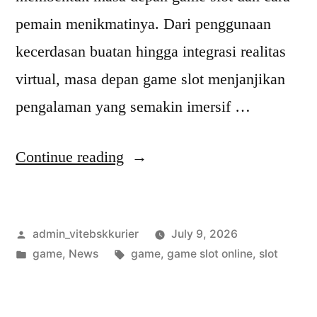
pemain menikmatinya. Dari penggunaan
kecerdasan buatan hingga integrasi realitas
virtual, masa depan game slot menjanjikan
pengalaman yang semakin imersif …
“
Continue reading
T
r
Posted
admin_vitebskkurier
July 9, 2026
e
by
Posted
Tags:
game
,
News
game
,
game slot online
,
slot
n
in
G